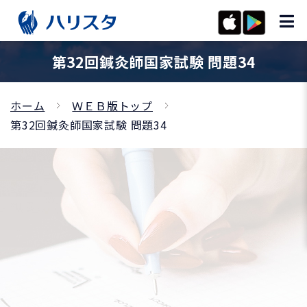
第32回鍼灸師国家試験 問題34
ホーム
ＷＥＢ版トップ
第32回鍼灸師国家試験 問題34