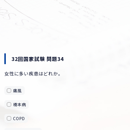
32回国家試験 問題34
女性に多い疾患はどれか。
痛風
橋本病
COPD