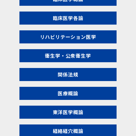
臨床医学各論
リハビリテーション医学
衛生学・公衆衛生学
関係法規
医療概論
東洋医学概論
経絡経穴概論