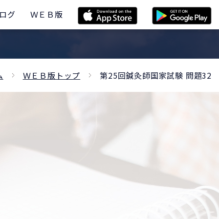
ログ
ＷＥＢ版
ム
ＷＥＢ版トップ
第25回鍼灸師国家試験 問題32