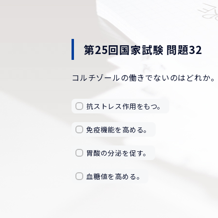
第25回国家試験 問題32
コルチゾールの働きでないのはどれか
抗ストレス作用をもつ。
免疫機能を高める。
胃酸の分泌を促す。
血糖値を高める。