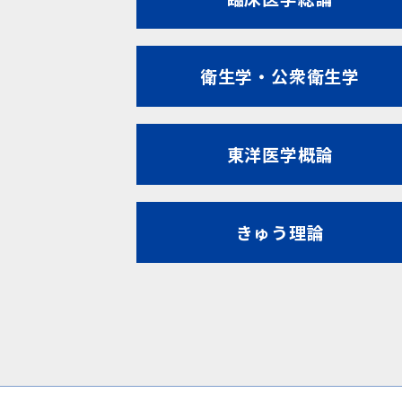
衛生学・公衆衛生学
東洋医学概論
きゅう理論