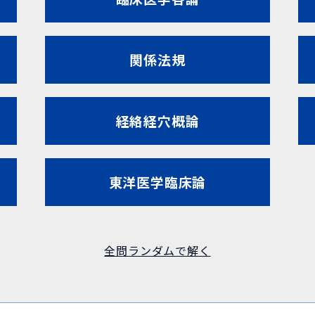
関係法規
経絡経穴概論
東洋医学臨床論
全問ランダムで解く