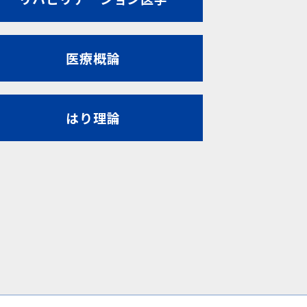
医療概論
はり理論