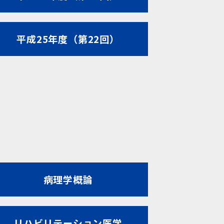
平成25年度（第22回）
病理学概論
リハビリテーション医学