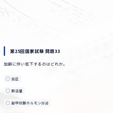
第25回国家試験 問題33
加齢に伴い低下するのはどれか。
血圧
肺活量
副甲状腺ホルモン分泌