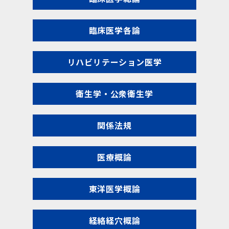
臨床医学各論
リハビリテーション医学
衛生学・公衆衛生学
関係法規
医療概論
東洋医学概論
経絡経穴概論