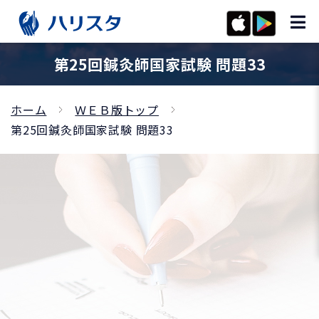
第25回鍼灸師国家試験 問題33
ホーム
ＷＥＢ版トップ
第25回鍼灸師国家試験 問題33