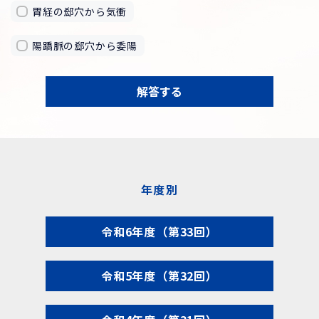
胃経の郄穴から気衝
陽蹻脈の郄穴から委陽
解答する
年度別
令和6年度（第33回）
令和5年度（第32回）