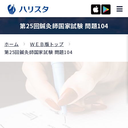
第25回鍼灸師国家試験 問題104
ホーム
ＷＥＢ版トップ
第25回鍼灸師国家試験 問題104