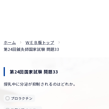
ホーム
ＷＥＢ版トップ
第24回鍼灸師国家試験 問題33
第24回国家試験 問題33
授乳中に分泌が抑制されるのはどれか。
プロラクチン