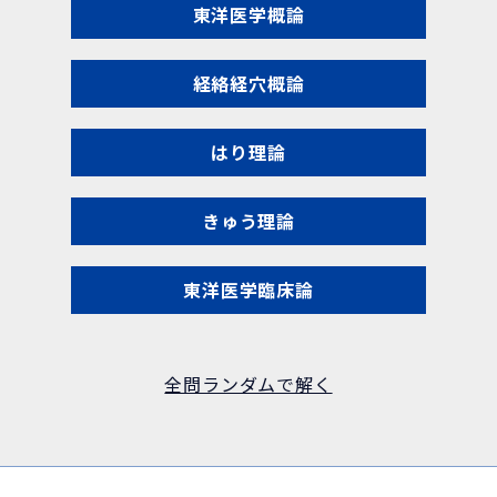
東洋医学概論
経絡経穴概論
はり理論
きゅう理論
東洋医学臨床論
全問ランダムで解く