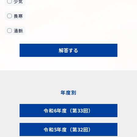
少気
畏寒
濇脈
解答する
年度別
令和6年度（第33回）
令和5年度（第32回）