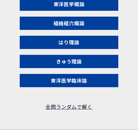
東洋医学概論
経絡経穴概論
はり理論
きゅう理論
東洋医学臨床論
全問ランダムで解く