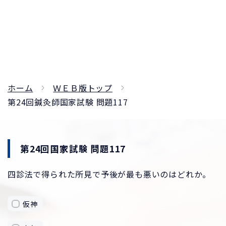
ホーム
ＷＥＢ版トップ
第24回鍼灸師国家試験 問題117
第24回国家試験 問題117
四診法で得られた所見で予後が最も悪いのはどれか。
仮神