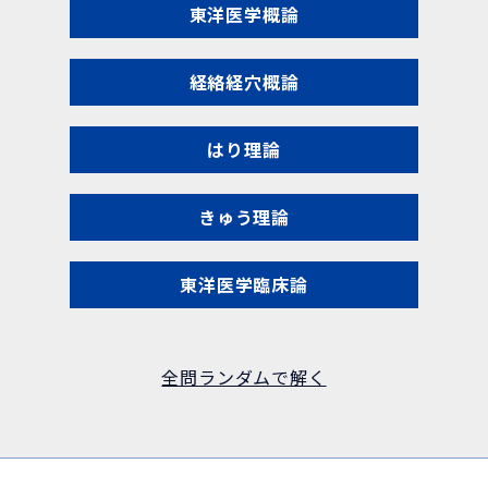
東洋医学概論
経絡経穴概論
はり理論
きゅう理論
東洋医学臨床論
全問ランダムで解く