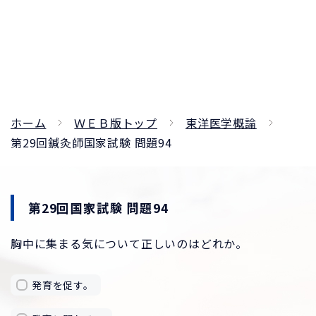
ホーム
ＷＥＢ版トップ
東洋医学概論
第29回鍼灸師国家試験 問題94
第29回国家試験 問題94
胸中に集まる気について正しいのはどれか。
発育を促す。