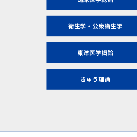
衛生学・公衆衛生学
東洋医学概論
きゅう理論