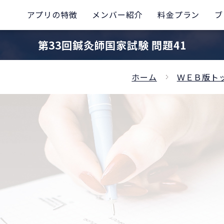
アプリの特徴
メンバー紹介
料金プラン
ブ
第33回鍼灸師国家試験 問題41
ホーム
ＷＥＢ版ト