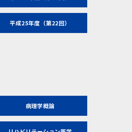
平成25年度（第22回）
病理学概論
リハビリテーション医学