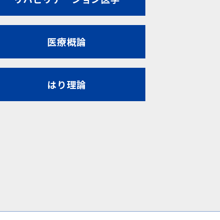
医療概論
はり理論