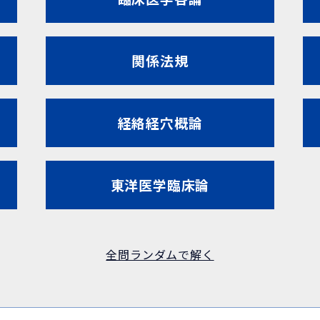
関係法規
経絡経穴概論
東洋医学臨床論
全問ランダムで解く