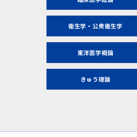
衛生学・公衆衛生学
東洋医学概論
きゅう理論