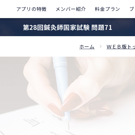
アプリの特徴
メンバー紹介
料金プラン
ブ
第28回鍼灸師国家試験 問題71
ホーム
ＷＥＢ版ト