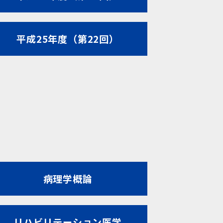
平成25年度（第22回）
病理学概論
リハビリテーション医学