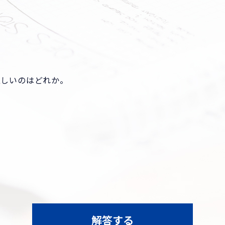
正しいのはどれか。
解答する