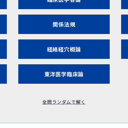
関係法規
経絡経穴概論
東洋医学臨床論
全問ランダムで解く