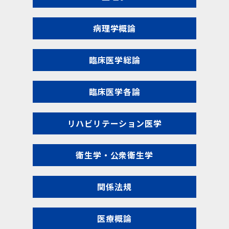
病理学概論
臨床医学総論
臨床医学各論
リハビリテーション医学
衛生学・公衆衛生学
関係法規
医療概論