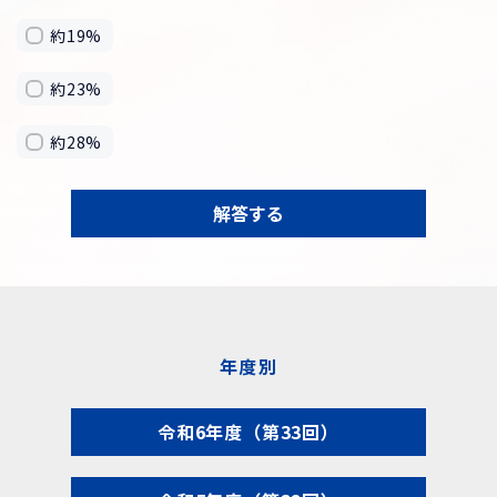
約19%
約23%
約28%
解答する
年度別
令和6年度（第33回）