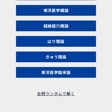
東洋医学概論
経絡経穴概論
はり理論
きゅう理論
東洋医学臨床論
全問ランダムで解く