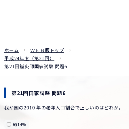
ホーム
ＷＥＢ版トップ
平成24年度（第21回）
第21回鍼灸師国家試験 問題6
第21回国家試験 問題6
我が国の2010 年の老年人口割合で正しいのはどれか。
約14%