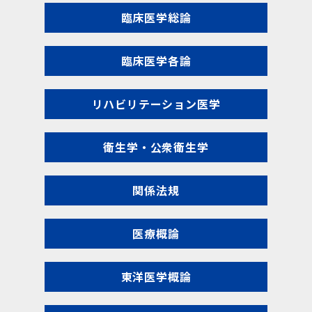
臨床医学総論
臨床医学各論
リハビリテーション医学
衛生学・公衆衛生学
関係法規
医療概論
東洋医学概論