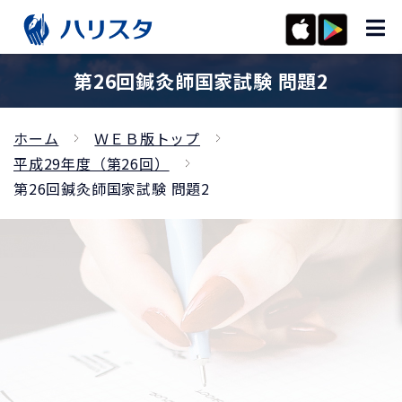
第26回鍼灸師国家試験 問題2
ホーム
ＷＥＢ版トップ
平成29年度（第26回）
第26回鍼灸師国家試験 問題2