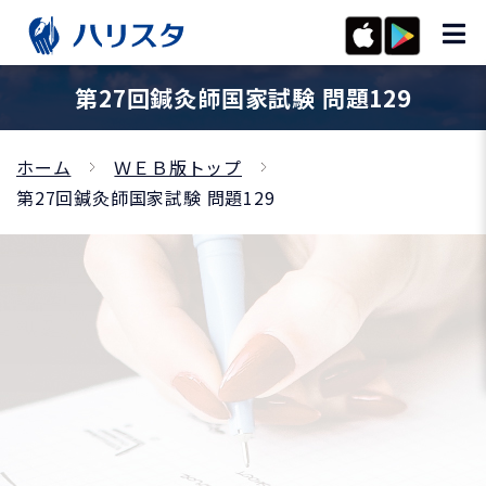
第27回鍼灸師国家試験 問題129
ホーム
ＷＥＢ版トップ
第27回鍼灸師国家試験 問題129