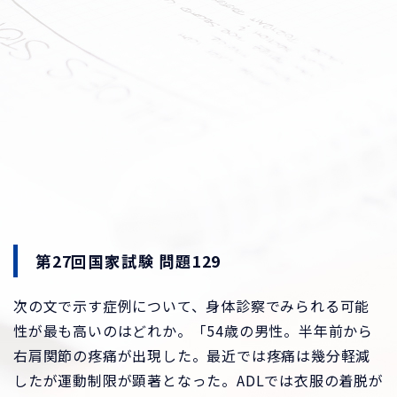
第27回国家試験 問題129
次の文で示す症例について、身体診察でみられる可能
性が最も高いのはどれか。「54歳の男性。半年前から
右肩関節の疼痛が出現した。最近では疼痛は幾分軽減
したが運動制限が顕著となった。ADLでは衣服の着脱が