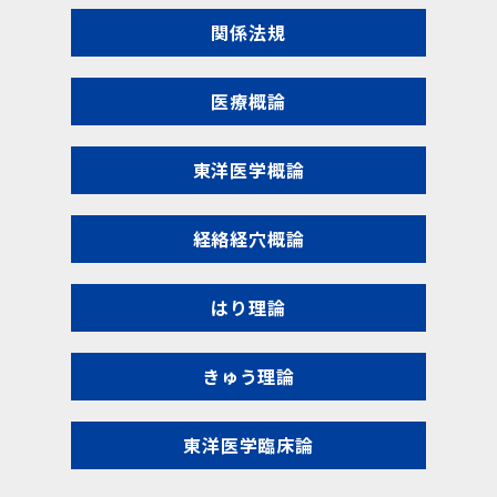
関係法規
医療概論
東洋医学概論
経絡経穴概論
はり理論
きゅう理論
東洋医学臨床論