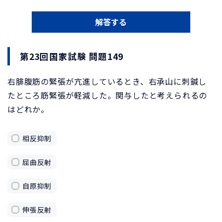
解答する
第23回国家試験 問題149
右腓腹筋の緊張が亢進しているとき、右承山に刺鍼し
たところ筋緊張が軽減した。関与したと考えられるの
はどれか。
相反抑制
屈曲反射
自原抑制
伸張反射