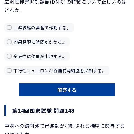
広汎性侵害抑制調節(DNIC)の特徴について正しいのは
どれか。
Ⅱ群線維の興奮で作動する。
効果発現に時間がかかる。
全身性に効果が出現する。
下行性ニューロンが脊髄前角細胞を抑制する。
解答する
第24回国家試験 問題148
中脘への鍼刺激で胃運動が抑制される機序に関与する
のはどれか。