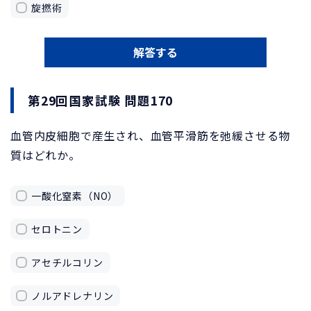
旋撚術
解答する
第29回国家試験 問題170
血管内皮細胞で産生され、血管平滑筋を弛緩させる物
質はどれか。
一酸化窒素（NO）
セロトニン
アセチルコリン
ノルアドレナリン