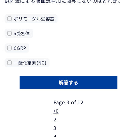
鍼刺激による筋血流増加に関与しないのはどれか。
ポリモーダル受容器
α受容体
CGRP
一酸化窒素(NO)
解答する
Page 3 of 12
≪
2
3
4