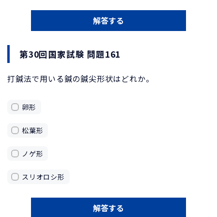
解答する
第30回国家試験 問題161
打鍼法で用いる鍼の鍼尖形状はどれか。
卵形
松葉形
ノゲ形
スリオロシ形
解答する