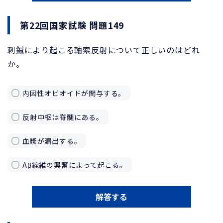
第22回国家試験 問題149
刺鍼により起こる軸索反射について正しいのはどれ
か。
内因性オピオイドが関与する。
反射中枢は脊髄にある。
血漿が漏出する。
Aβ線維の興奮によって起こる。
解答する