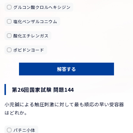
グルコン酸クロルヘキシジン
塩化ベンザルコニウム
酸化エチレンガス
ポビドンヨード
解答する
第26回国家試験 問題144
小児鍼による触圧刺激に対して最も順応の早い受容器
はどれか。
パチニ小体