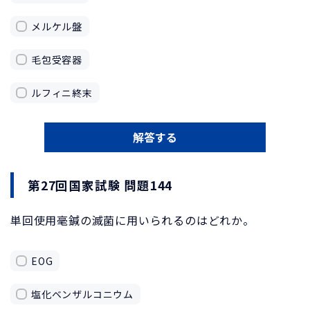
メルケル盤
毛包受容器
ルフィニ終末
解答する
第27回国家試験 問題144
単回使用毫鍼の滅菌に用いられるのはどれか。
EOG
塩化ベンザルコニウム