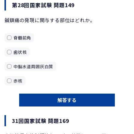
第28回国家試験 問題149
鍼鎮痛の発現に関与する部位はどれか。
脊髄前角
歯状核
中脳水道周囲灰白質
赤核
解答する
31回国家試験 問題169