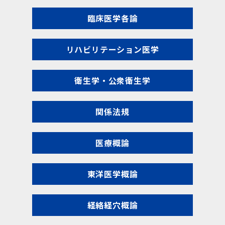
臨床医学各論
リハビリテーション医学
衛生学・公衆衛生学
関係法規
医療概論
東洋医学概論
経絡経穴概論