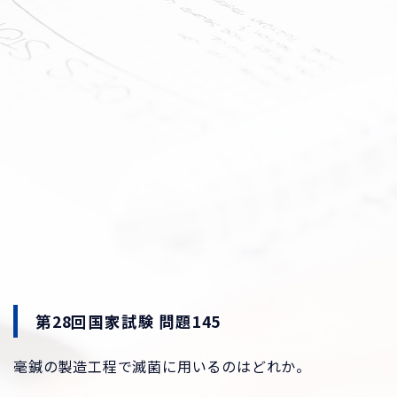
第28回国家試験 問題145
毫鍼の製造工程で滅菌に用いるのはどれか。